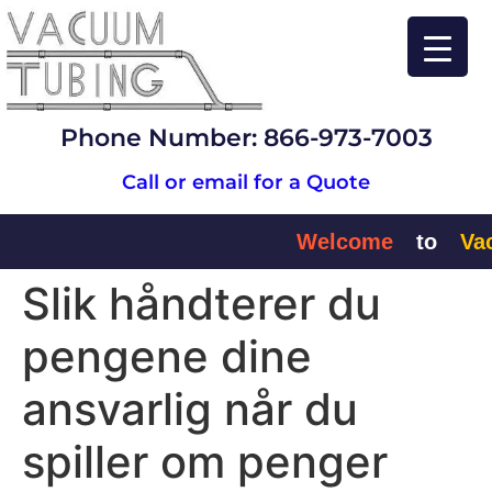
content
Phone Number: 866-973-7003
Call or email for a Quote
Welcome
to
Vacu
Slik håndterer du
pengene dine
ansvarlig når du
spiller om penger