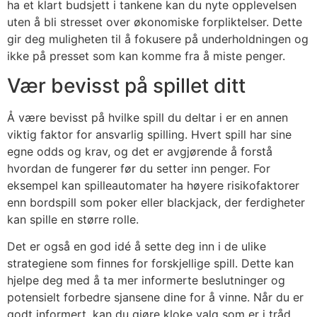
ha et klart budsjett i tankene kan du nyte opplevelsen
uten å bli stresset over økonomiske forpliktelser. Dette
gir deg muligheten til å fokusere på underholdningen og
ikke på presset som kan komme fra å miste penger.
Vær bevisst på spillet ditt
Å være bevisst på hvilke spill du deltar i er en annen
viktig faktor for ansvarlig spilling. Hvert spill har sine
egne odds og krav, og det er avgjørende å forstå
hvordan de fungerer før du setter inn penger. For
eksempel kan spilleautomater ha høyere risikofaktorer
enn bordspill som poker eller blackjack, der ferdigheter
kan spille en større rolle.
Det er også en god idé å sette deg inn i de ulike
strategiene som finnes for forskjellige spill. Dette kan
hjelpe deg med å ta mer informerte beslutninger og
potensielt forbedre sjansene dine for å vinne. Når du er
godt informert, kan du gjøre kloke valg som er i tråd