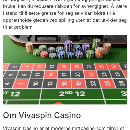
bruke, kan du redusere risikoen for avhengighet. Å være
i stand til å sette grense for seg selv kan bidra til å
opprettholde gleden ved spilling uten at det utvikler seg
til et problem.
Om Vivaspin Casino
Vivaspin Casino er et moderne nettcasino som tilbyr et