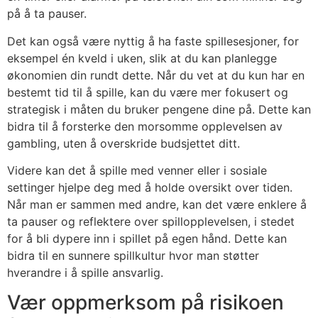
på å ta pauser.
Det kan også være nyttig å ha faste spillesesjoner, for
eksempel én kveld i uken, slik at du kan planlegge
økonomien din rundt dette. Når du vet at du kun har en
bestemt tid til å spille, kan du være mer fokusert og
strategisk i måten du bruker pengene dine på. Dette kan
bidra til å forsterke den morsomme opplevelsen av
gambling, uten å overskride budsjettet ditt.
Videre kan det å spille med venner eller i sosiale
settinger hjelpe deg med å holde oversikt over tiden.
Når man er sammen med andre, kan det være enklere å
ta pauser og reflektere over spillopplevelsen, i stedet
for å bli dypere inn i spillet på egen hånd. Dette kan
bidra til en sunnere spillkultur hvor man støtter
hverandre i å spille ansvarlig.
Vær oppmerksom på risikoen