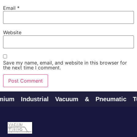
Email
*
Website
Save my name, email, and website in this browser for
the next time I comment.
Premium
Industrial
Vacuum
&
Pneumati