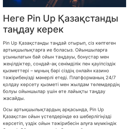
Неге Pin Up Қазақстанды
таңдау керек
Pin Up Қазақстанды таңдай отырып, сіз көптеген
артықшылықтарға ие боласыз. Ойыншыларға
ұсынылатын бай ойын таңдауы, бонустар мен
жеңілдіктер, сондай-ақ сенімділік пен қауіпсіздік
қызметтері – мұның бәрі сіздің онлайн казино
тәжірибеңізді мәнерлі етеді. Платформаның 24/7
қолдау көрсету қызметі мен жылдам төлемдердің
болуы ойыншылар үшін өте лайықты таңдау
жасайды.
Осы артықшылықтардың арқасында, Pin Up
Қазақстан ойын үстелдерінде өз шеберлігіңізді
көрсетіп, үздік ойын тәжірибесін алуға мүмкіндік