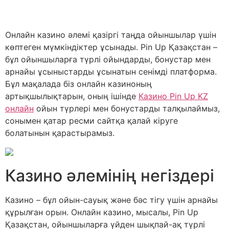
Онлайн казино әлемі қазіргі таңда ойыншылар үшін
көптеген мүмкіндіктер ұсынады. Pin Up Қазақстан –
бұл ойыншыларға түрлі ойындарды, бонустар мен
арнайы ұсыныстарды ұсынатын сенімді платформа.
Бұл мақалада біз онлайн казиноның
артықшылықтарын, оның ішінде
Казино Pin Up KZ
онлайн
ойын түрлері мен бонустарды талқылаймыз,
сонымен қатар ресми сайтқа қалай кіруге
болатынын қарастырамыз.
Казино әлемінің негіздері
Казино – бұл ойын-сауық және бәс тігу үшін арнайы
құрылған орын. Онлайн казино, мысалы, Pin Up
Қазақстан, ойыншыларға үйден шықпай-ақ түрлі