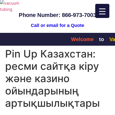
content
Phone Number: 866-973-7003
Call or email for a Quote
Welcome
to
Vac
Pin Up Казахстан:
ресми сайтқа кіру
және казино
ойындарының
артықшылықтары