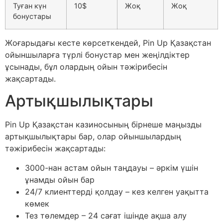
Туған күн
10$
Жоқ
Жоқ
бонустары
Жоғарыдағы кесте көрсеткендей, Pin Up Қазақстан
ойыншыларға түрлі бонустар мен жеңілдіктер
ұсынады, бұл олардың ойын тәжірибесін
жақсартады.
Артықшылықтары
Pin Up Қазақстан казиносының бірнеше маңызды
артықшылықтары бар, олар ойыншылардың
тәжірибесін жақсартады:
3000-нан астам ойын таңдауы – әркім үшін
ұнамды ойын бар
24/7 клиенттерді қолдау – кез келген уақытта
көмек
Тез төлемдер – 24 сағат ішінде ақша алу