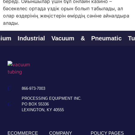
береді. Ойыншылар үшін бұл онлайн казино –
бәсекелес ортада үздік орын болып табылады, ал
олар өздерінің жеңістерін өмірдің сәніне айналдыра
алады.
remium
Industrial
Vacuum
&
Pneumatic
866-973-7003
PROCESSING EQUIPMENT INC.
PO BOX 55336
LEXINGTON, KY 40555
ECOMMERCE
COMPANY
POLICY PAGES