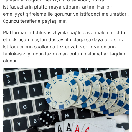
istifadəçilərin platformaya etibarını artırır. Hər bir
əməliyyat şifrələmə ilə qorunur və istifadəçi məlumatları,
üçüncü tərəflərlə paylaşılmır.
Platformanın təhlükəsizliyi ilə bağlı əlavə məlumat əldə
etmək üçün müştəri dəstəyi ilə əlaqə saxlaya bilərsiniz.
İstifadəçilərin suallarına tez cavab verilir və onların
təhlükəsizliyi üçün lazım olan bütün məlumatlar təqdim
olunur.