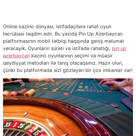
Online kazino dünyası, istifadəçilərə rahat oyun
təcrübəsi təqdim edir. Bu yazıda Pin Up Azerbaycan
platformasının mobil tətbiqi haqqında geniş məlumat
verəcəyik. Oyunların sürəti və istifadə rahatlığı,
pin up
azerbaycan
kazino oyunlarının seçimi və müasir
qeydiyyat metodları ilə tanış olacaqsınız. Hazır olun,
çünki bu platformada sizi gözləyən bir çox imkanlar var!