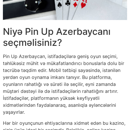
Niyə Pin Up Azerbaycanı
seçməlisiniz?
Pin Up Azerbaycan, istifadəçilərə geniş oyun seçimi,
təhlükəsiz mühit və mükafatlandırıcı bonuslarla dolu bir
təcrübə təqdim edir. Mobil tətbiqi sayəsində, istənilən
yerdən oyun oynama imkanı tanıyır. Bu platforma,
oyunların rahatlığı və sürəti ilə seçilir, eyni zamanda
müştəri dəstəyi ilə də istifadəçilərin rahatlığını artırır.
İstifadəçilər, platformanın yüksək keyfiyyətli
xidmətlərindən faydalanaraq, asanlıqla əyləncələrini
yaşayırlar.
Hər bir oyunçunun ehtiyaclarına xidmət edən bu kazino,