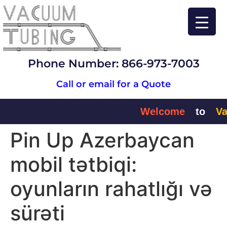
content
Phone Number: 866-973-7003
Call or email for a Quote
Welcome
to
Vac
Pin Up Azerbaycan
mobil tətbiqi:
oyunların rahatlığı və
sürəti