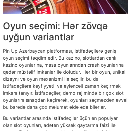
Oyun seçimi: Hər zövqə
uyğun variantlar
Pin Up Azerbaycan platforması, istifadəçilərə geniş
oyun seçimi təqdim edir. Bu kazino, slotlardan canlı
kazino oyunlarına, masa oyunlarından crash oyunlarına
qədər müxtəlif imkanlar ilə doludur. Hər bir oyun, unikal
dizaynı və oyun mexanizmi ilə seçilir, bu da
istifadəçilərə keyfiyyətli və əyləncəli zaman keçirmək
imkanı tanıyır. İstifadəçilər, demo rejimində bir çox slot
oyunlarını sınaqdan keçirərək, oyunları seçməzdən əvvəl
bu barədə daha çox məlumat əldə edə bilərlər.
Bu variantlar arasında istifadəçilər üçün ən populyar
olan slot oyunları, adətən yüksək qaytarma faizi ilə