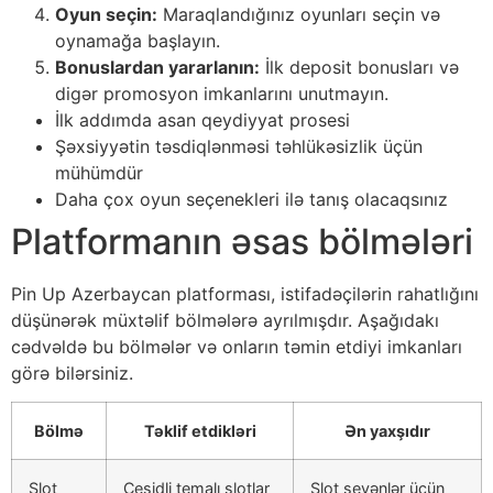
Oyun seçin:
Maraqlandığınız oyunları seçin və
oynamağa başlayın.
Bonuslardan yararlanın:
İlk deposit bonusları və
digər promosyon imkanlarını unutmayın.
İlk addımda asan qeydiyyat prosesi
Şəxsiyyətin təsdiqlənməsi təhlükəsizlik üçün
mühümdür
Daha çox oyun seçenekleri ilə tanış olacaqsınız
Platformanın əsas bölmələri
Pin Up Azerbaycan platforması, istifadəçilərin rahatlığını
düşünərək müxtəlif bölmələrə ayrılmışdır. Aşağıdakı
cədvəldə bu bölmələr və onların təmin etdiyi imkanları
görə bilərsiniz.
Bölmə
Təklif etdikləri
Ən yaxşıdır
Slot
Çeşidli temalı slotlar
Slot sevənlər üçün