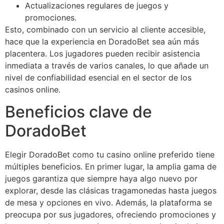
Actualizaciones regulares de juegos y
promociones.
Esto, combinado con un servicio al cliente accesible,
hace que la experiencia en DoradoBet sea aún más
placentera. Los jugadores pueden recibir asistencia
inmediata a través de varios canales, lo que añade un
nivel de confiabilidad esencial en el sector de los
casinos online.
Beneficios clave de
DoradoBet
Elegir DoradoBet como tu casino online preferido tiene
múltiples beneficios. En primer lugar, la amplia gama de
juegos garantiza que siempre haya algo nuevo por
explorar, desde las clásicas tragamonedas hasta juegos
de mesa y opciones en vivo. Además, la plataforma se
preocupa por sus jugadores, ofreciendo promociones y