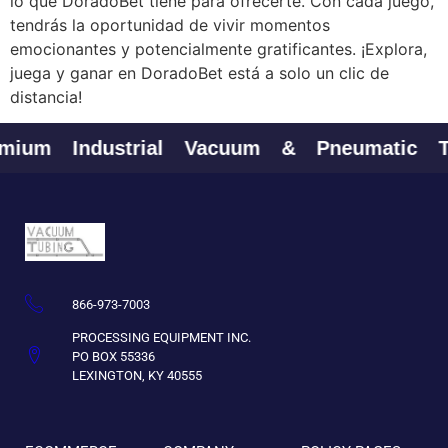
lo que DoradoBet tiene para ofrecerte. Con cada juego,
tendrás la oportunidad de vivir momentos
emocionantes y potencialmente gratificantes. ¡Explora,
juega y ganar en DoradoBet está a solo un clic de
distancia!
Premium
Industrial
Vacuum
&
Pneumati
866-973-7003
PROCESSING EQUIPMENT INC.
PO BOX 55336
LEXINGTON, KY 40555