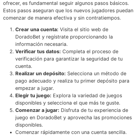
ofrecer, es fundamental seguir algunos pasos básicos.
Estos pasos aseguran que los nuevos jugadores puedan
comenzar de manera efectiva y sin contratiempos.
Crear una cuenta:
Visita el sitio web de
DoradoBet y regístrate proporcionando la
información necesaria.
Verificar tus datos:
Completa el proceso de
verificación para garantizar la seguridad de tu
cuenta.
Realizar un depósito:
Selecciona un método de
pago adecuado y realiza tu primer depósito para
empezar a jugar.
Elegir tu juego:
Explora la variedad de juegos
disponibles y selecciona el que más te guste.
Comenzar a jugar:
Disfruta de tu experiencia de
juego en DoradoBet y aprovecha las promociones
disponibles.
Comenzar rápidamente con una cuenta sencilla.