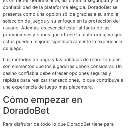
es un factor determinante, así como la seguridad y la
confiabilidad de la plataforma elegida. DoradoBet se
presenta como una opción sólida gracias a su amplia
selección de juegos y su enfoque en la protección del
usuario. Además, es esencial estar al tanto de las
promociones y bonos que ofrece la plataforma, ya que
estos pueden mejorar significativamente la experiencia
de juego.
Los métodos de pago y las políticas de retiro también
son elementos que los jugadores deben considerar. Un
casino confiable debe ofrecer opciones seguras y
rápidas para realizar transacciones, lo que contribuye a
una experiencia de juego más placentera.
Cómo empezar en
DoradoBet
Para disfrutar de todo lo que DoradoBet tiene para