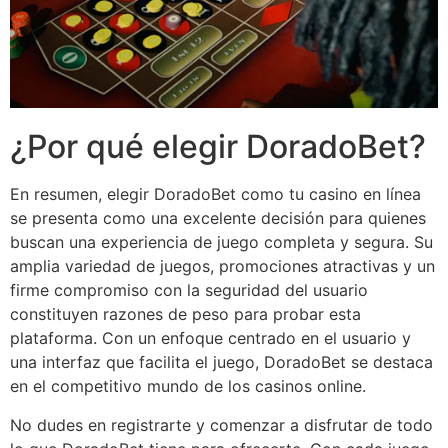
¿Por qué elegir DoradoBet?
En resumen, elegir DoradoBet como tu casino en línea
se presenta como una excelente decisión para quienes
buscan una experiencia de juego completa y segura. Su
amplia variedad de juegos, promociones atractivas y un
firme compromiso con la seguridad del usuario
constituyen razones de peso para probar esta
plataforma. Con un enfoque centrado en el usuario y
una interfaz que facilita el juego, DoradoBet se destaca
en el competitivo mundo de los casinos online.
No dudes en registrarte y comenzar a disfrutar de todo