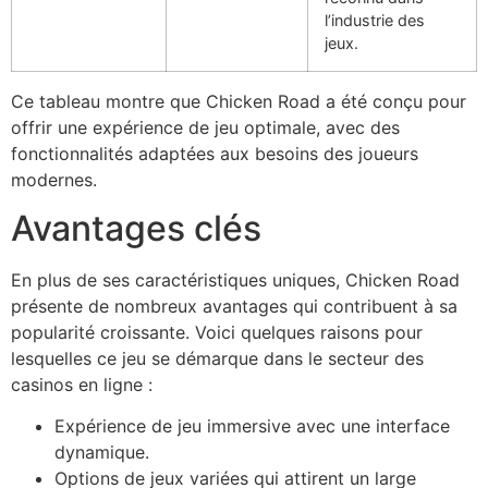
l’industrie des
jeux.
Ce tableau montre que Chicken Road a été conçu pour
offrir une expérience de jeu optimale, avec des
fonctionnalités adaptées aux besoins des joueurs
modernes.
Avantages clés
En plus de ses caractéristiques uniques, Chicken Road
présente de nombreux avantages qui contribuent à sa
popularité croissante. Voici quelques raisons pour
lesquelles ce jeu se démarque dans le secteur des
casinos en ligne :
Expérience de jeu immersive avec une interface
dynamique.
Options de jeux variées qui attirent un large