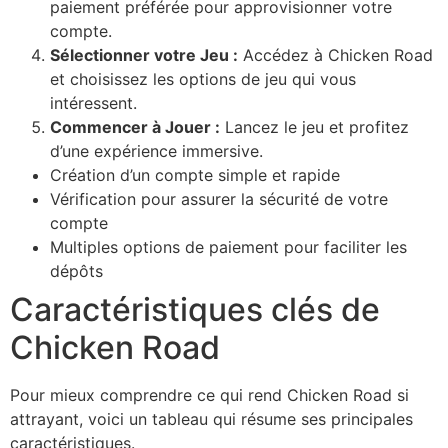
paiement préférée pour approvisionner votre
compte.
Sélectionner votre Jeu :
Accédez à Chicken Road
et choisissez les options de jeu qui vous
intéressent.
Commencer à Jouer :
Lancez le jeu et profitez
d’une expérience immersive.
Création d’un compte simple et rapide
Vérification pour assurer la sécurité de votre
compte
Multiples options de paiement pour faciliter les
dépôts
Caractéristiques clés de
Chicken Road
Pour mieux comprendre ce qui rend Chicken Road si
attrayant, voici un tableau qui résume ses principales
caractéristiques.