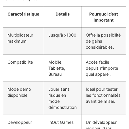
Caractéristique
Détails
Pourquoi c’est
important
Multiplicateur
Jusqu’à x1000
Offre la possibilité
maximum
de gains
considérables.
Compatibilité
Mobile,
Accès facile
Tablette,
depuis n’importe
Bureau
quel appareil.
Mode démo
Jouer sans
Idéal pour tester
disponible
risque en
les fonctionnalités
mode
avant de miser.
démonstration
Développeur
InOut Games
Un développeur
reconnu dans