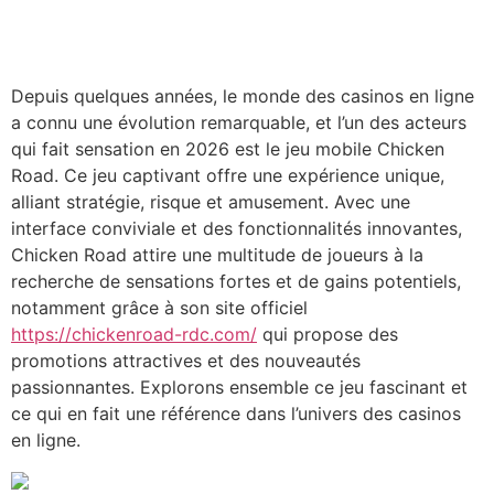
Depuis quelques années, le monde des casinos en ligne
a connu une évolution remarquable, et l’un des acteurs
qui fait sensation en 2026 est le jeu mobile Chicken
Road. Ce jeu captivant offre une expérience unique,
alliant stratégie, risque et amusement. Avec une
interface conviviale et des fonctionnalités innovantes,
Chicken Road attire une multitude de joueurs à la
recherche de sensations fortes et de gains potentiels,
notamment grâce à son site officiel
https://chickenroad-rdc.com/
qui propose des
promotions attractives et des nouveautés
passionnantes. Explorons ensemble ce jeu fascinant et
ce qui en fait une référence dans l’univers des casinos
en ligne.