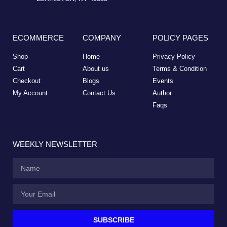
ECOMMERCE
COMPANY
POLICY PAGES
Shop
Home
Privacy Policy
Cart
About us
Terms & Condition
Checkout
Blogs
Events
My Account
Contact Us
Author
Faqs
WEEKLY NEWSLETTER
SUBSCRIBE