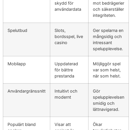
skydd för
mot bedrägerier
användardata
och säkerställer
integriteten.
Spelutbud
Slots,
Ger spelarna en
bordsspel, live
mångsidig och
casino
intressant
spelupplevelse.
Mobilapp
Uppdaterad
Möjliggör spel
för bättre
var som helst,
prestanda
när som helst.
Användargränssnitt
Intuitivt och
Gör
modernt
spelupplevelsen
smidig och
lättnavigerad.
Populärt bland
Visar att
Ökar