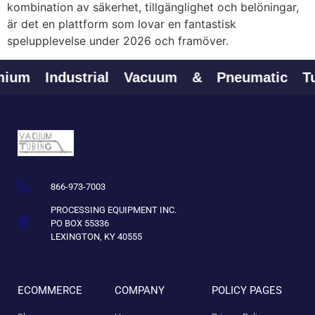
kombination av säkerhet, tillgänglighet och belöningar,
är det en plattform som lovar en fantastisk
spelupplevelse under 2026 och framöver.
Premium
Industrial
Vacuum
&
Pneumatic
866-973-7003
PROCESSING EQUIPMENT INC.
PO BOX 55336
LEXINGTON, KY 40555
ECOMMERCE
COMPANY
POLICY PAGES