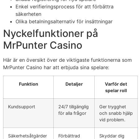
Enkel verifieringsprocess för att förbättra
säkerheten
Olika betalningsalternativ för insättningar
Nyckelfunktioner på
MrPunter Casino
Här är en översikt över de viktigaste funktionerna som
MrPunter Casino har att erbjuda sina spelare:
Funktion
Detaljer
Varför det
spelar roll
Kundsupport
24/7 tillgänglig
Ger trygghet
för alla frågor
och snabb hjälp
vid problem.
Säkerhetsåtgärder
Förbättrad
Skyddar dig